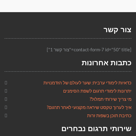
צור קשר
[contact-form-7 id="50" title="צור קשר 1"]
כתבות אחרונות
כדאיות לימודי ערבית: שער לעולם של הזדמנויות
יתרונות לימודי תרגום לשפת הסימנים
מי צריך שירותי תמלול?
איך לערוך טקסט שיראה מקצועי לאחר תרגום?
כתיבת תוכן בשפות זרות
שירותי תרגום נבחרים