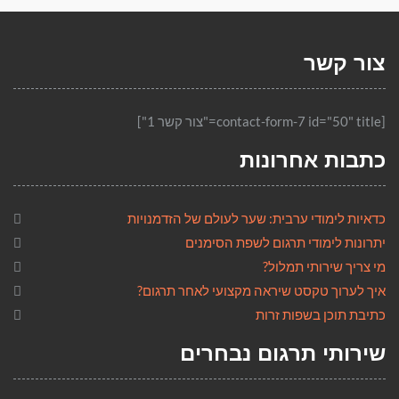
צור קשר
[contact-form-7 id="50" title="צור קשר 1"]
כתבות אחרונות
כדאיות לימודי ערבית: שער לעולם של הזדמנויות
יתרונות לימודי תרגום לשפת הסימנים
מי צריך שירותי תמלול?
איך לערוך טקסט שיראה מקצועי לאחר תרגום?
כתיבת תוכן בשפות זרות
שירותי תרגום נבחרים